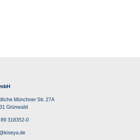
GmbH
dliche Münchner Str. 27A
31 Grünwald
 89 318352-0
o@kiseya.de