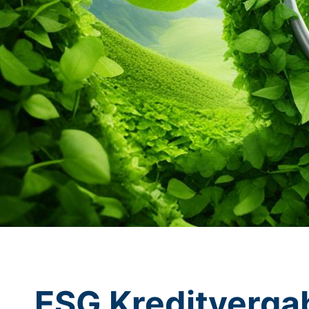
ESG Kreditvergab