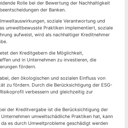
eidende Rolle bei der Bewertung der Nachhaltigkeit
abeentscheidungen der Banken.
Umweltauswirkungen, soziale Verantwortung und
as umweltbewusste Praktiken implementiert, soziale
hrung aufweist, wird als nachhaltiger Kreditnehmer
abe.
etet den Kreditgebern die Möglichkeit,
ffen und in Unternehmen zu investieren, die
derungen fördern.
dabei, den ökologischen und sozialen Einfluss von
tät zu fördern. Durch die Berücksichtigung der ESG-
Risikoprofil verbessern und gleichzeitig zur
bei der Kreditvergabe ist die Berücksichtigung der
Unternehmen umweltschädliche Praktiken hat, kann
en, da es durch Umweltprobleme geschädigt werden