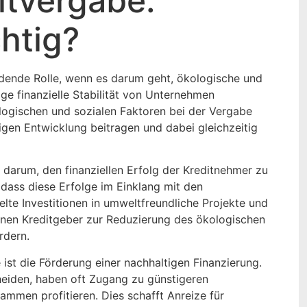
itvergabe:
htig?
idende Rolle, wenn es darum geht, ökologische und
ige finanzielle Stabilität von Unternehmen
ologischen und sozialen Faktoren bei der Vergabe
gen Entwicklung beitragen und dabei gleichzeitig
r darum, den finanziellen Erfolg der Kreditnehmer zu
 dass diese Erfolge im Einklang mit den
elte Investitionen in umweltfreundliche Projekte und
nnen Kreditgeber zur Reduzierung des ökologischen
rdern.
ist die Förderung einer nachhaltigen Finanzierung.
heiden, haben oft Zugang zu günstigeren
mmen profitieren. Dies schafft Anreize für