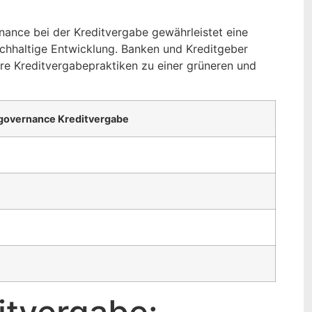
nce bei der Kreditvergabe gewährleistet eine
achhaltige Entwicklung. Banken und Kreditgeber
hre Kreditvergabepraktiken zu einer grüneren und
lgovernance Kreditvergabe