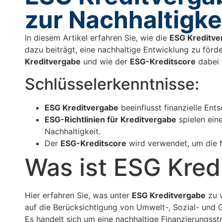
zur Nachhaltigke
In diesem Artikel erfahren Sie, wie die
ESG Kreditve
dazu beiträgt, eine nachhaltige Entwicklung zu förd
Kreditvergabe
und wie der
ESG-Kreditscore
dabei e
Schlüsselerkenntnisse:
ESG Kreditvergabe
beeinflusst finanzielle Ent
ESG-Richtlinien für Kreditvergabe
spielen ein
Nachhaltigkeit.
Der
ESG-Kreditscore
wird verwendet, um die 
Was ist ESG Kred
Hier erfahren Sie, was unter
ESG Kreditvergabe
zu v
auf die Berücksichtigung von Umwelt-, Sozial- und 
Es handelt sich um eine nachhaltige Finanzierungsst