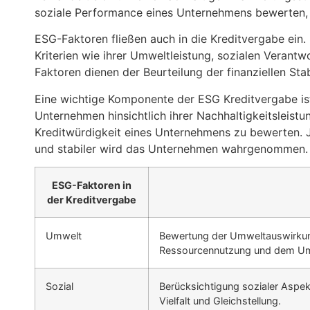
soziale Performance eines Unternehmens bewerten, u
ESG-Faktoren fließen auch in die Kreditvergabe ei
Kriterien wie ihrer Umweltleistung, sozialen Veran
Faktoren dienen der Beurteilung der finanziellen Sta
Eine wichtige Komponente der ESG Kreditvergabe is
Unternehmen hinsichtlich ihrer Nachhaltigkeitsleist
Kreditwürdigkeit eines Unternehmens zu bewerten. J
und stabiler wird das Unternehmen wahrgenommen.
ESG-Faktoren in
der Kreditvergabe
Umwelt
Bewertung der Umweltauswirkunge
Ressourcennutzung und dem Umg
Sozial
Berücksichtigung sozialer Aspek
Vielfalt und Gleichstellung.