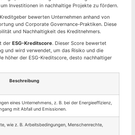
m Investitionen in nachhaltige Projekte zu fördern.
n. Kreditgeber bewerten Unternehmen anhand von
twortung und Corporate Governance-Praktiken. Diese
bilität und Nachhaltigkeit des Kreditnehmers.
t der
ESG-Kreditscore
. Dieser Score bewertet
ung und wird verwendet, um das Risiko und die
e höher der ESG-Kreditscore, desto nachhaltiger
Beschreibung
n eines Unternehmens, z. B. bei der Energieeffizienz,
ang mit Abfall und Emissionen.
te, wie z. B. Arbeitsbedingungen, Menschenrechte,