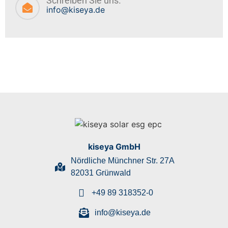
Schreiben Sie uns.
info@kiseya.de
kiseya GmbH
Nördliche Münchner Str. 27A
82031 Grünwald
+49 89 318352-0
info@kiseya.de