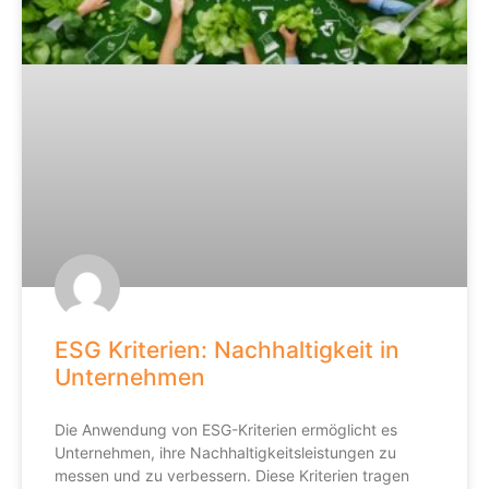
ESG Kriterien: Nachhaltigkeit in
Unternehmen
Die Anwendung von ESG-Kriterien ermöglicht es
Unternehmen, ihre Nachhaltigkeitsleistungen zu
messen und zu verbessern. Diese Kriterien tragen